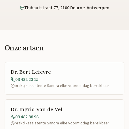
Thibautstraat 77, 2100 Deurne-Antwerpen
Onze artsen
Dr. Bert Lefevre
03 482 23 15
praktijkassistente Sandra elke voormiddag bereikbaar
Dr. Ingrid Van de Vel
03 482 38 96
praktijkassistente Sandra elke voormiddag bereikbaar