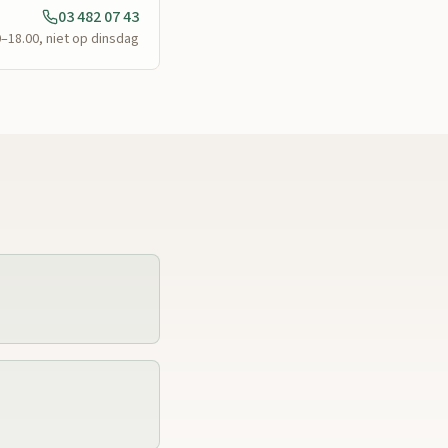
03 482 07 43
0–18.00, niet op dinsdag