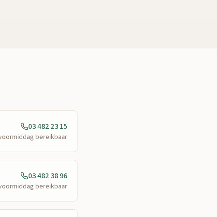
03 482 23 15
e voormiddag bereikbaar
03 482 38 96
e voormiddag bereikbaar