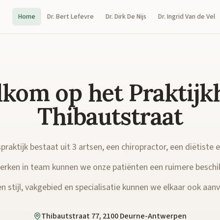
Home
Dr. Bert Lefevre
Dr. Dirk De Nijs
Dr. Ingrid Van de Vel
kom op het Praktijk
Thibautstraat
raktijk bestaat uit 3 artsen, een chiropractor, een diëtiste 
rken in team kunnen we onze patiënten een ruimere beschi
n stijl, vakgebied en specialisatie kunnen we elkaar ook aanvu
Thibautstraat 77, 2100 Deurne-Antwerpen