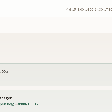
8.15–9.00, 14.00–14.30, 17.3
8.00u
stdagen
pen.be
—
0900/105.12