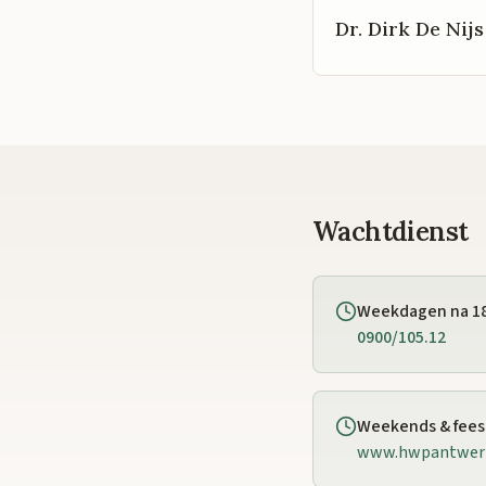
Dr. Dirk De Nijs
Wachtdienst
Weekdagen na 1
0900/105.12
Weekends & fee
www.hwpantwer