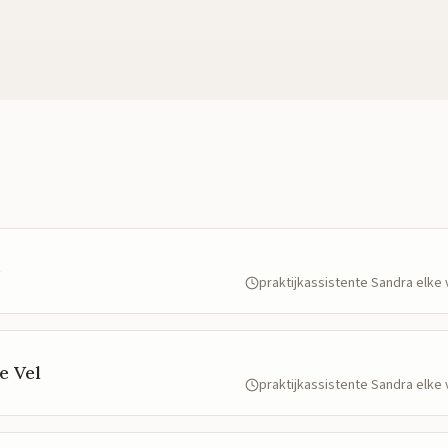
e
praktijkassistente Sandra elk
e Vel
praktijkassistente Sandra elk