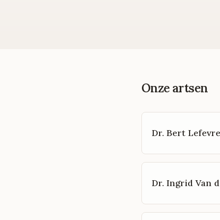
Onze artsen
Dr. Bert Lefevr
Dr. Ingrid Van d