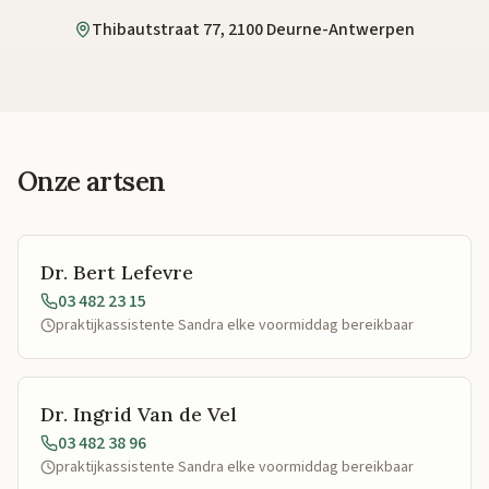
Thibautstraat 77, 2100 Deurne-Antwerpen
Onze artsen
Dr. Bert Lefevre
03 482 23 15
praktijkassistente Sandra elke voormiddag bereikbaar
Dr. Ingrid Van de Vel
03 482 38 96
praktijkassistente Sandra elke voormiddag bereikbaar