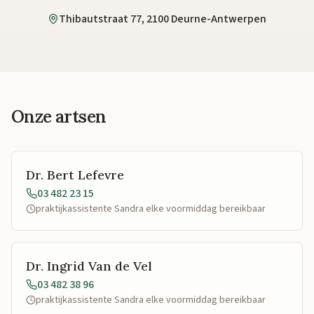
Thibautstraat 77, 2100 Deurne-Antwerpen
Onze artsen
Dr. Bert Lefevre
03 482 23 15
praktijkassistente Sandra elke voormiddag bereikbaar
Dr. Ingrid Van de Vel
03 482 38 96
praktijkassistente Sandra elke voormiddag bereikbaar