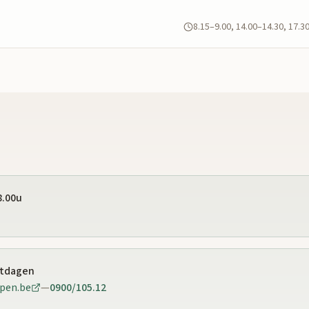
8.15–9.00, 14.00–14.30, 17.3
8.00u
stdagen
pen.be
—
0900/105.12