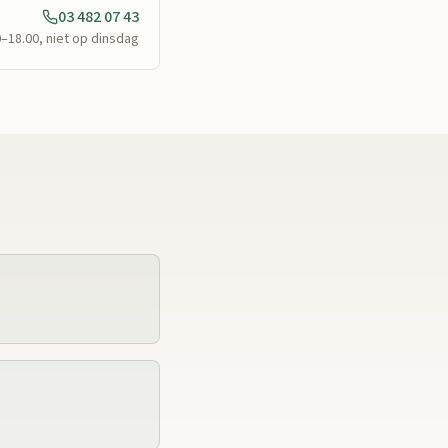
03 482 07 43
0–18.00, niet op dinsdag