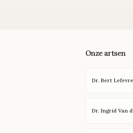
Onze artsen
Dr. Bert Lefevr
Dr. Ingrid Van d