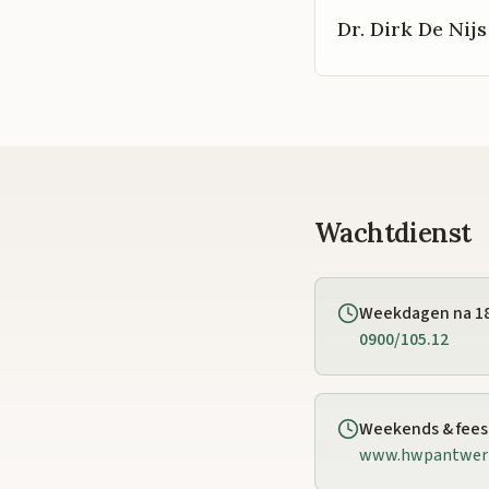
Dr. Dirk De Nijs
Wachtdienst
Weekdagen na 1
0900/105.12
Weekends & fee
www.hwpantwer