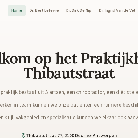
Home
Dr. Bert Lefevre
Dr. Dirk De Nijs
Dr. Ingrid Van de Vel
kom op het Praktijk
Thibautstraat
raktijk bestaat uit 3 artsen, een chiropractor, een diëtiste 
rken in team kunnen we onze patiënten een ruimere beschi
n stijl, vakgebied en specialisatie kunnen we elkaar ook aanvu
Thibautstraat 77, 2100 Deurne-Antwerpen