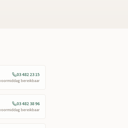
03 482 23 15
e voormiddag bereikbaar
03 482 38 96
e voormiddag bereikbaar