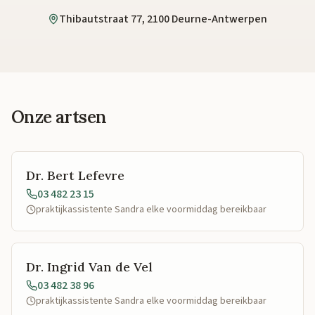
Thibautstraat 77, 2100 Deurne-Antwerpen
Onze artsen
Dr. Bert Lefevre
03 482 23 15
praktijkassistente Sandra elke voormiddag bereikbaar
Dr. Ingrid Van de Vel
03 482 38 96
praktijkassistente Sandra elke voormiddag bereikbaar