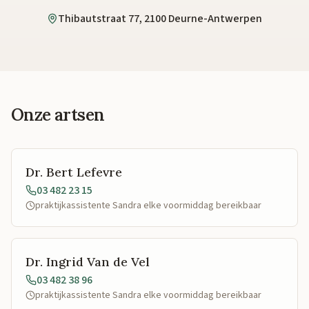
Thibautstraat 77, 2100 Deurne-Antwerpen
Onze artsen
Dr. Bert Lefevre
03 482 23 15
praktijkassistente Sandra elke voormiddag bereikbaar
Dr. Ingrid Van de Vel
03 482 38 96
praktijkassistente Sandra elke voormiddag bereikbaar