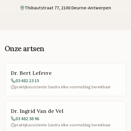
Thibautstraat 77, 2100 Deurne-Antwerpen
Onze artsen
Dr. Bert Lefevre
03 482 23 15
praktijkassistente Sandra elke voormiddag bereikbaar
Dr. Ingrid Van de Vel
03 482 38 96
praktijkassistente Sandra elke voormiddag bereikbaar