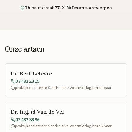
Thibautstraat 77, 2100 Deurne-Antwerpen
Onze artsen
Dr. Bert Lefevre
03 482 23 15
praktijkassistente Sandra elke voormiddag bereikbaar
Dr. Ingrid Van de Vel
03 482 38 96
praktijkassistente Sandra elke voormiddag bereikbaar