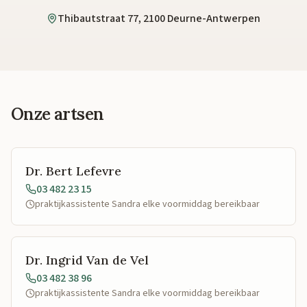
Thibautstraat 77, 2100 Deurne-Antwerpen
Onze artsen
Dr. Bert Lefevre
03 482 23 15
praktijkassistente Sandra elke voormiddag bereikbaar
Dr. Ingrid Van de Vel
03 482 38 96
praktijkassistente Sandra elke voormiddag bereikbaar