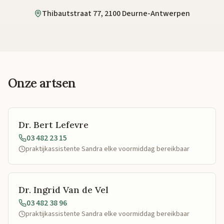
Thibautstraat 77, 2100 Deurne-Antwerpen
Onze artsen
Dr. Bert Lefevre
03 482 23 15
praktijkassistente Sandra elke voormiddag bereikbaar
Dr. Ingrid Van de Vel
03 482 38 96
praktijkassistente Sandra elke voormiddag bereikbaar