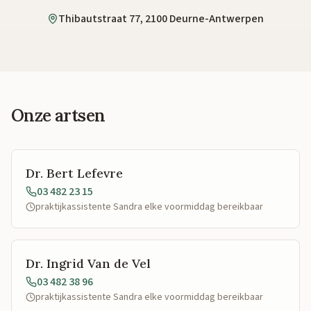
Thibautstraat 77, 2100 Deurne-Antwerpen
Onze artsen
Dr. Bert Lefevre
03 482 23 15
praktijkassistente Sandra elke voormiddag bereikbaar
Dr. Ingrid Van de Vel
03 482 38 96
praktijkassistente Sandra elke voormiddag bereikbaar