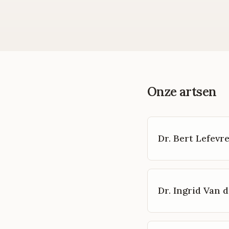
Onze artsen
Dr. Bert Lefevr
Dr. Ingrid Van d