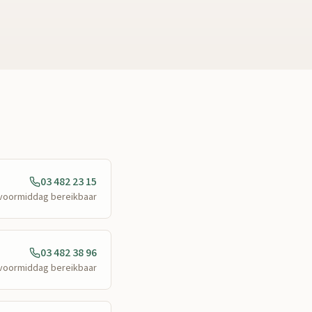
03 482 23 15
e voormiddag bereikbaar
03 482 38 96
e voormiddag bereikbaar