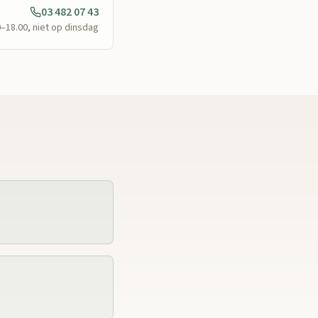
03 482 07 43
0–18.00, niet op dinsdag