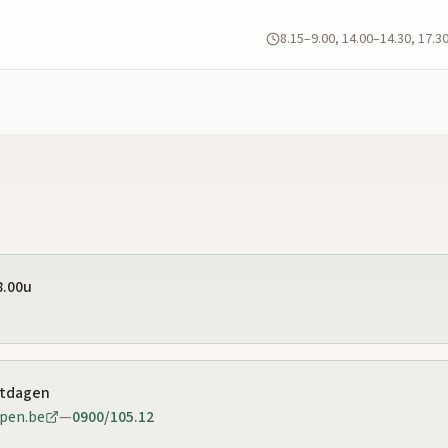
8.15–9.00, 14.00–14.30, 17.3
8.00u
stdagen
pen.be
—
0900/105.12