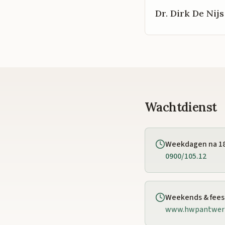
Dr. Dirk De Nijs
Wachtdienst
Weekdagen na 1
0900/105.12
Weekends & fee
www.hwpantwer