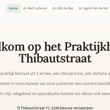
Home
Dr. Bert Lefevre
Dr. Dirk De Nijs
Dr. Ingrid Van de Vel
kom op het Praktijk
Thibautstraat
raktijk bestaat uit 3 artsen, een chiropractor, een diëtiste 
rken in team kunnen we onze patiënten een ruimere beschi
n stijl, vakgebied en specialisatie kunnen we elkaar ook aanvu
Thibautstraat 77, 2100 Deurne-Antwerpen