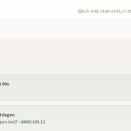
8.15–9.00, 14.00–14.30, 17.3
8.00u
stdagen
pen.be
—
0900/105.12