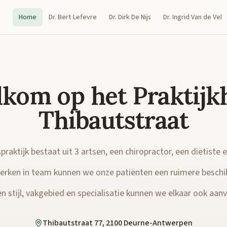
Home
Dr. Bert Lefevre
Dr. Dirk De Nijs
Dr. Ingrid Van de Vel
kom op het Praktijk
Thibautstraat
raktijk bestaat uit 3 artsen, een chiropractor, een diëtiste 
rken in team kunnen we onze patiënten een ruimere beschi
n stijl, vakgebied en specialisatie kunnen we elkaar ook aanvu
Thibautstraat 77, 2100 Deurne-Antwerpen