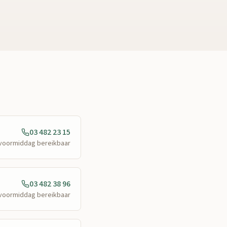
03 482 23 15
e voormiddag bereikbaar
03 482 38 96
e voormiddag bereikbaar