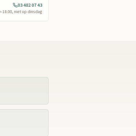
03 482 07 43
0–18.00, niet op dinsdag