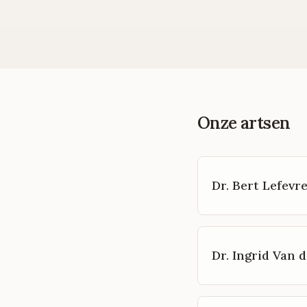
Onze artsen
Dr. Bert Lefevr
Dr. Ingrid Van d