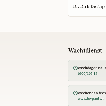
Dr. Dirk De Nijs
Wachtdienst
Weekdagen na 1
0900/105.12
Weekends & fee
www.hwpantwer