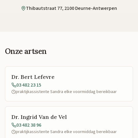
Thibautstraat 77, 2100 Deurne-Antwerpen
Onze artsen
Dr. Bert Lefevre
03 482 23 15
praktijkassistente Sandra elke voormiddag bereikbaar
Dr. Ingrid Van de Vel
03 482 38 96
praktijkassistente Sandra elke voormiddag bereikbaar