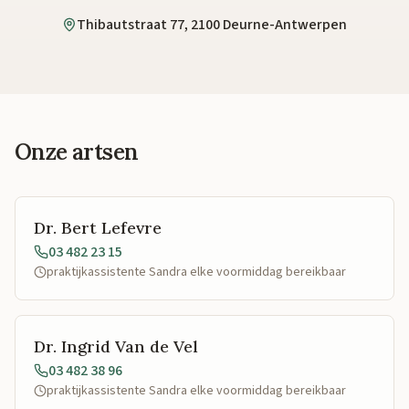
Thibautstraat 77, 2100 Deurne-Antwerpen
Onze artsen
Dr. Bert Lefevre
03 482 23 15
praktijkassistente Sandra elke voormiddag bereikbaar
Dr. Ingrid Van de Vel
03 482 38 96
praktijkassistente Sandra elke voormiddag bereikbaar