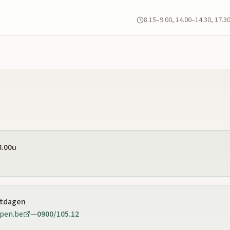
8.15–9.00, 14.00–14.30, 17.3
8.00u
stdagen
pen.be
—
0900/105.12