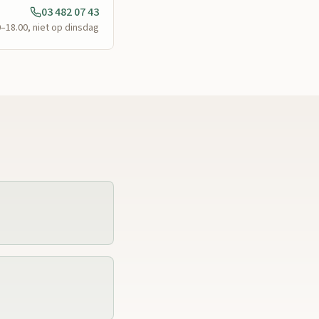
03 482 07 43
0–18.00, niet op dinsdag