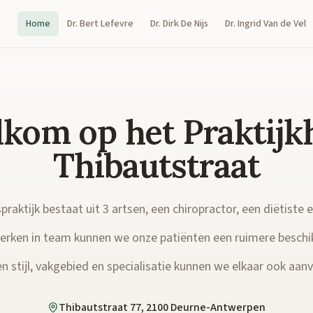
Home
Dr. Bert Lefevre
Dr. Dirk De Nijs
Dr. Ingrid Van de Vel
kom op het Praktijk
Thibautstraat
raktijk bestaat uit 3 artsen, een chiropractor, een diëtiste 
rken in team kunnen we onze patiënten een ruimere beschi
n stijl, vakgebied en specialisatie kunnen we elkaar ook aanvu
Thibautstraat 77, 2100 Deurne-Antwerpen