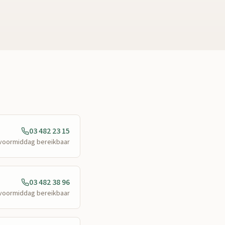
03 482 23 15
e voormiddag bereikbaar
03 482 38 96
e voormiddag bereikbaar