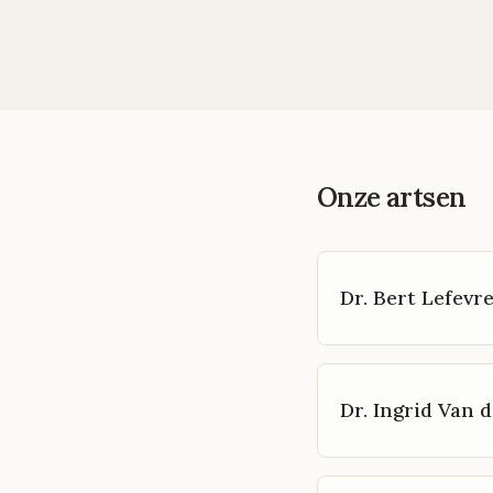
Onze artsen
Dr. Bert Lefevr
Dr. Ingrid Van d