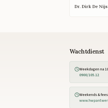
Dr. Dirk De Nijs
Wachtdienst
Weekdagen na 1
0900/105.12
Weekends & fee
www.hwpantwer