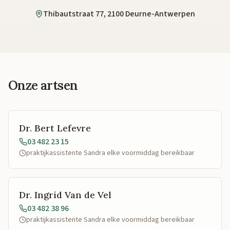
Thibautstraat 77, 2100 Deurne-Antwerpen
Onze artsen
Dr. Bert Lefevre
03 482 23 15
praktijkassistente Sandra elke voormiddag bereikbaar
Dr. Ingrid Van de Vel
03 482 38 96
praktijkassistente Sandra elke voormiddag bereikbaar