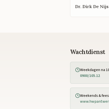
Dr. Dirk De Nijs
Wachtdienst
Weekdagen na 1
0900/105.12
Weekends & fee
www.hwpantwer