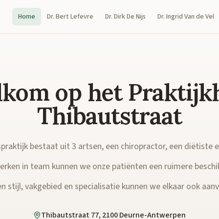
Home
Dr. Bert Lefevre
Dr. Dirk De Nijs
Dr. Ingrid Van de Vel
kom op het Praktijk
Thibautstraat
raktijk bestaat uit 3 artsen, een chiropractor, een diëtiste 
rken in team kunnen we onze patiënten een ruimere beschi
n stijl, vakgebied en specialisatie kunnen we elkaar ook aanvu
Thibautstraat 77, 2100 Deurne-Antwerpen