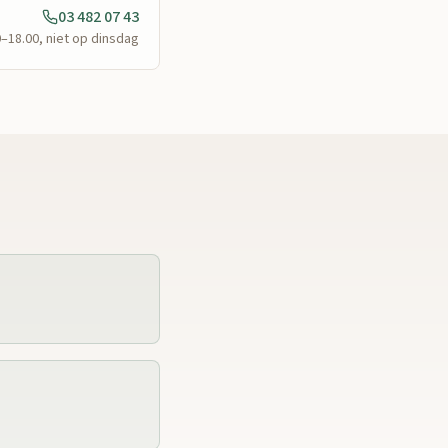
03 482 07 43
0–18.00, niet op dinsdag