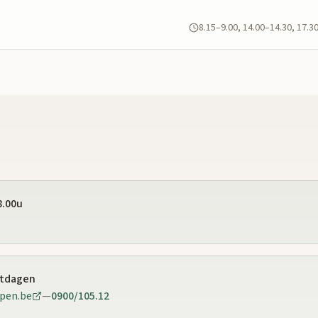
8.15–9.00, 14.00–14.30, 17.3
8.00u
stdagen
pen.be
—
0900/105.12