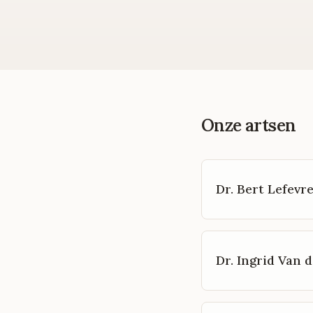
Onze artsen
Dr. Bert Lefevr
Dr. Ingrid Van d