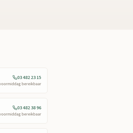
03 482 23 15
e voormiddag bereikbaar
03 482 38 96
e voormiddag bereikbaar