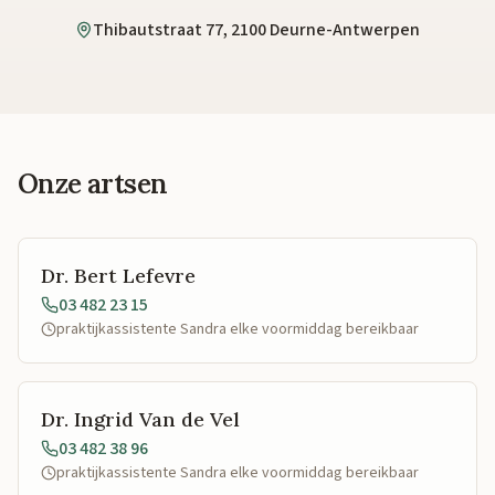
Thibautstraat 77, 2100 Deurne-Antwerpen
Onze artsen
Dr. Bert Lefevre
03 482 23 15
praktijkassistente Sandra elke voormiddag bereikbaar
Dr. Ingrid Van de Vel
03 482 38 96
praktijkassistente Sandra elke voormiddag bereikbaar