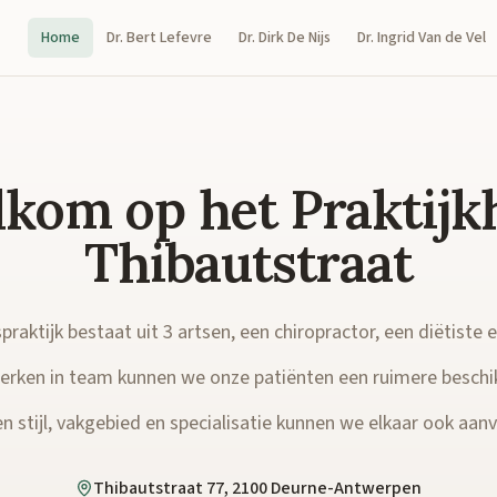
Home
Dr. Bert Lefevre
Dr. Dirk De Nijs
Dr. Ingrid Van de Vel
kom op het Praktijk
Thibautstraat
raktijk bestaat uit 3 artsen, een chiropractor, een diëtiste 
rken in team kunnen we onze patiënten een ruimere beschi
n stijl, vakgebied en specialisatie kunnen we elkaar ook aanvu
Thibautstraat 77, 2100 Deurne-Antwerpen