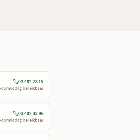
03 482 23 15
e voormiddag bereikbaar
03 482 38 96
e voormiddag bereikbaar