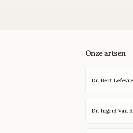
Onze artsen
Dr. Bert Lefevr
Dr. Ingrid Van d