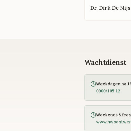
Dr. Dirk De Nijs
Wachtdienst
Weekdagen na 1
0900/105.12
Weekends & fee
www.hwpantwer