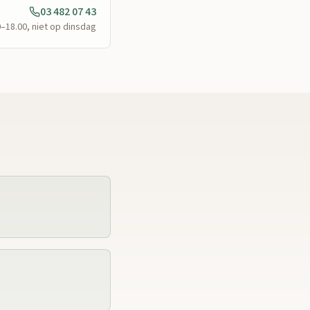
03 482 07 43
0–18.00, niet op dinsdag