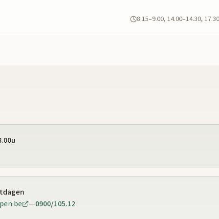
8.15–9.00, 14.00–14.30, 17.3
8.00u
stdagen
pen.be
—
0900/105.12