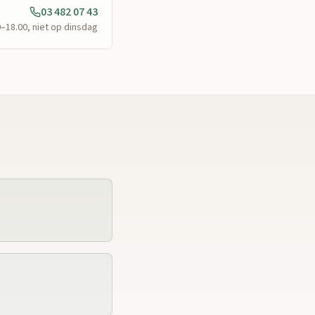
03 482 07 43
0–18.00, niet op dinsdag