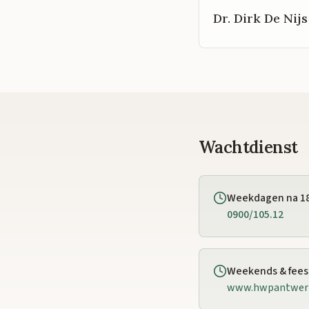
Dr. Dirk De Nijs
Wachtdienst
Weekdagen na 1
0900/105.12
Weekends & fee
www.hwpantwer