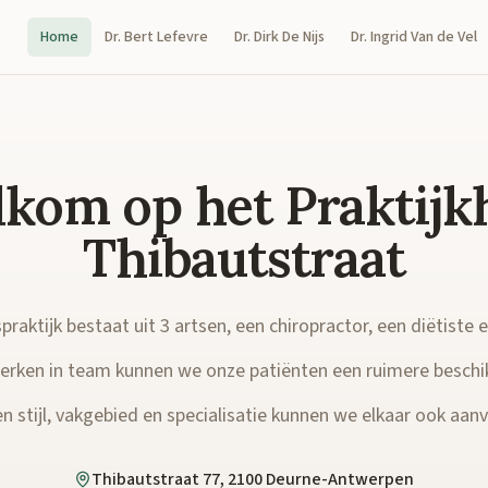
Home
Dr. Bert Lefevre
Dr. Dirk De Nijs
Dr. Ingrid Van de Vel
kom op het Praktijk
Thibautstraat
raktijk bestaat uit 3 artsen, een chiropractor, een diëtiste 
rken in team kunnen we onze patiënten een ruimere beschi
n stijl, vakgebied en specialisatie kunnen we elkaar ook aanvu
Thibautstraat 77, 2100 Deurne-Antwerpen