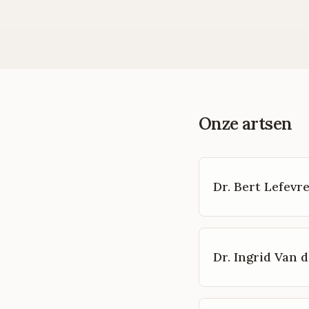
Onze artsen
Dr. Bert Lefevr
Dr. Ingrid Van d