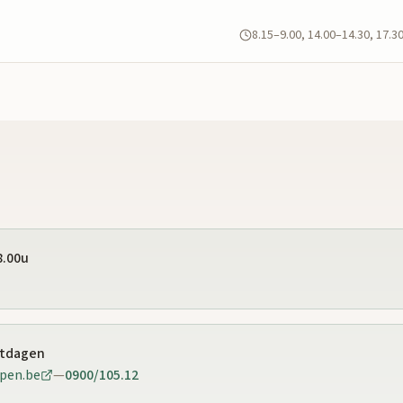
8.15–9.00, 14.00–14.30, 17.3
8.00u
stdagen
pen.be
—
0900/105.12