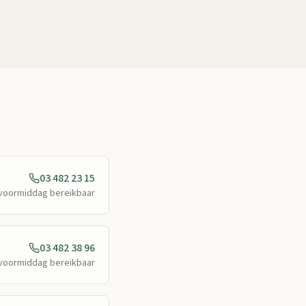
03 482 23 15
e voormiddag bereikbaar
03 482 38 96
e voormiddag bereikbaar