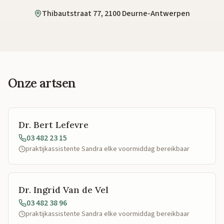
Thibautstraat 77, 2100 Deurne-Antwerpen
Onze artsen
Dr. Bert Lefevre
03 482 23 15
praktijkassistente Sandra elke voormiddag bereikbaar
Dr. Ingrid Van de Vel
03 482 38 96
praktijkassistente Sandra elke voormiddag bereikbaar