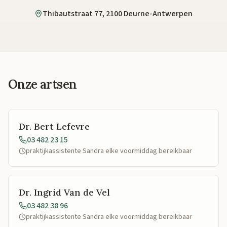
Thibautstraat 77, 2100 Deurne-Antwerpen
Onze artsen
Dr. Bert Lefevre
03 482 23 15
praktijkassistente Sandra elke voormiddag bereikbaar
Dr. Ingrid Van de Vel
03 482 38 96
praktijkassistente Sandra elke voormiddag bereikbaar