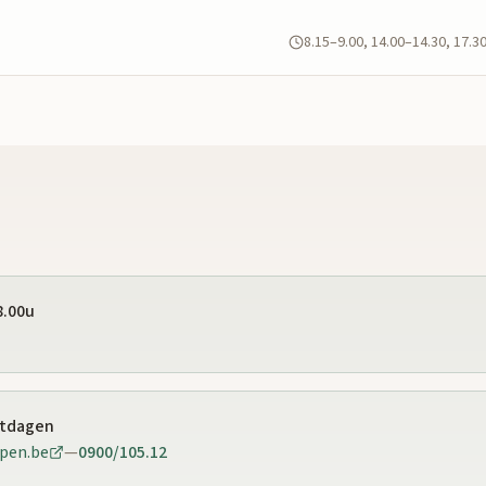
8.15–9.00, 14.00–14.30, 17.3
8.00u
stdagen
pen.be
—
0900/105.12