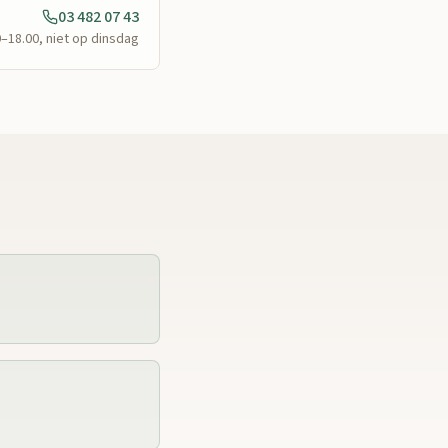
03 482 07 43
0–18.00, niet op dinsdag