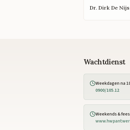
Dr. Dirk De Nijs
Wachtdienst
Weekdagen na 1
0900/105.12
Weekends & fee
www.hwpantwer