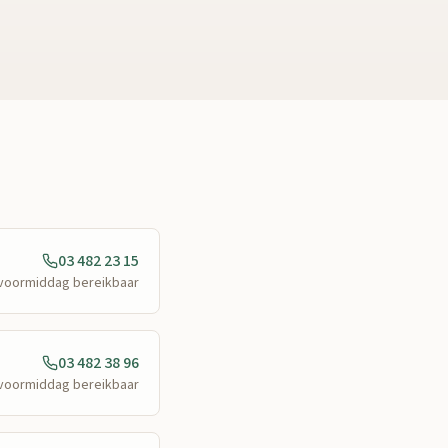
03 482 23 15
e voormiddag bereikbaar
03 482 38 96
e voormiddag bereikbaar