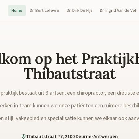
Home
Dr. Bert Lefevre
Dr. Dirk De Nijs
Dr. Ingrid Van de Vel
kom op het Praktijk
Thibautstraat
raktijk bestaat uit 3 artsen, een chiropractor, een diëtiste 
rken in team kunnen we onze patiënten een ruimere beschi
n stijl, vakgebied en specialisatie kunnen we elkaar ook aanvu
Thibautstraat 77, 2100 Deurne-Antwerpen