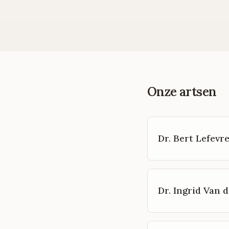
Onze artsen
Dr. Bert Lefevr
Dr. Ingrid Van d