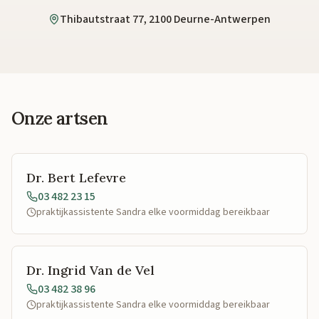
Thibautstraat 77, 2100 Deurne-Antwerpen
Onze artsen
Dr. Bert Lefevre
03 482 23 15
praktijkassistente Sandra elke voormiddag bereikbaar
Dr. Ingrid Van de Vel
03 482 38 96
praktijkassistente Sandra elke voormiddag bereikbaar