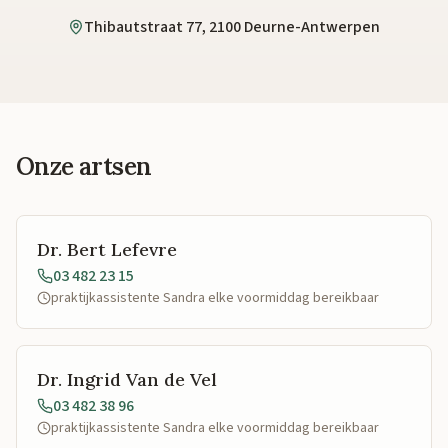
Thibautstraat 77, 2100 Deurne-Antwerpen
Onze artsen
Dr. Bert Lefevre
03 482 23 15
praktijkassistente Sandra elke voormiddag bereikbaar
Dr. Ingrid Van de Vel
03 482 38 96
praktijkassistente Sandra elke voormiddag bereikbaar