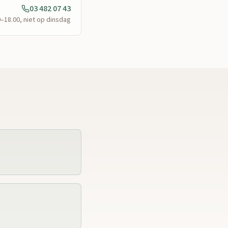
03 482 07 43
0–18.00, niet op dinsdag