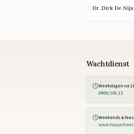
Dr. Dirk De Nijs
Wachtdienst
Weekdagen na 1
0900/105.12
Weekends & fee
www.hwpantwer