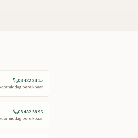
03 482 23 15
e voormiddag bereikbaar
03 482 38 96
e voormiddag bereikbaar