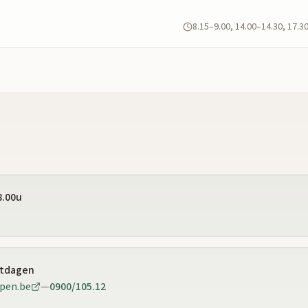
8.15–9.00, 14.00–14.30, 17.3
8.00u
stdagen
pen.be
—
0900/105.12