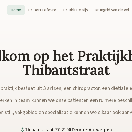
Home
Dr. Bert Lefevre
Dr. Dirk De Nijs
Dr. Ingrid Van de Vel
kom op het Praktijk
Thibautstraat
raktijk bestaat uit 3 artsen, een chiropractor, een diëtiste 
rken in team kunnen we onze patiënten een ruimere beschi
n stijl, vakgebied en specialisatie kunnen we elkaar ook aanvu
Thibautstraat 77, 2100 Deurne-Antwerpen