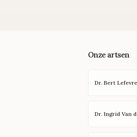
Onze artsen
Dr. Bert Lefevr
Dr. Ingrid Van d