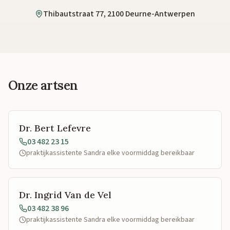
Thibautstraat 77, 2100 Deurne-Antwerpen
Onze artsen
Dr. Bert Lefevre
03 482 23 15
praktijkassistente Sandra elke voormiddag bereikbaar
Dr. Ingrid Van de Vel
03 482 38 96
praktijkassistente Sandra elke voormiddag bereikbaar