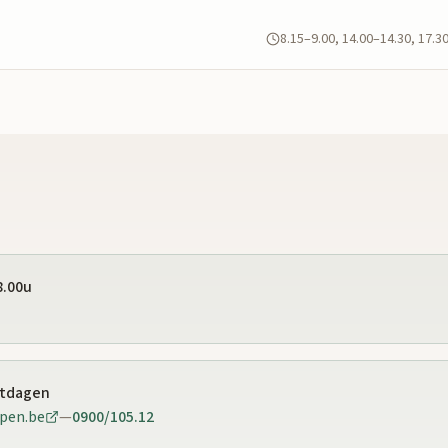
8.15–9.00, 14.00–14.30, 17.3
8.00u
stdagen
pen.be
—
0900/105.12