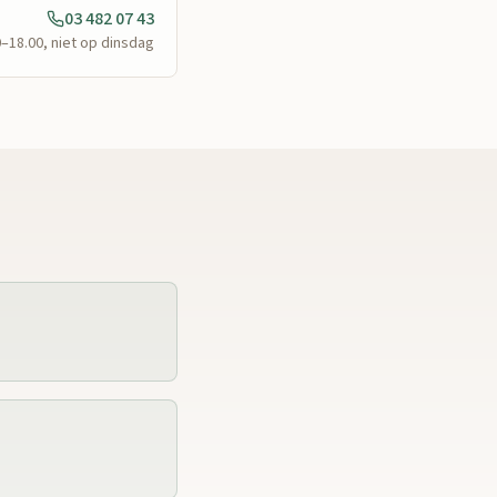
03 482 07 43
0–18.00, niet op dinsdag