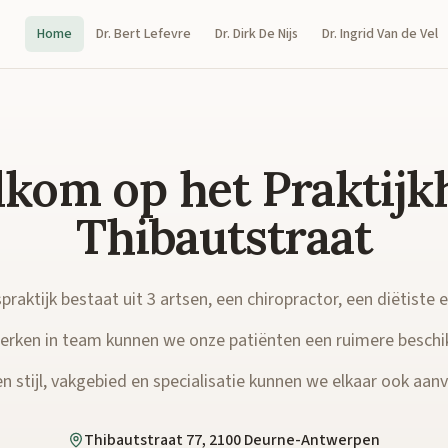
Home
Dr. Bert Lefevre
Dr. Dirk De Nijs
Dr. Ingrid Van de Vel
kom op het Praktijk
Thibautstraat
raktijk bestaat uit 3 artsen, een chiropractor, een diëtiste 
rken in team kunnen we onze patiënten een ruimere beschi
n stijl, vakgebied en specialisatie kunnen we elkaar ook aanvu
Thibautstraat 77, 2100 Deurne-Antwerpen