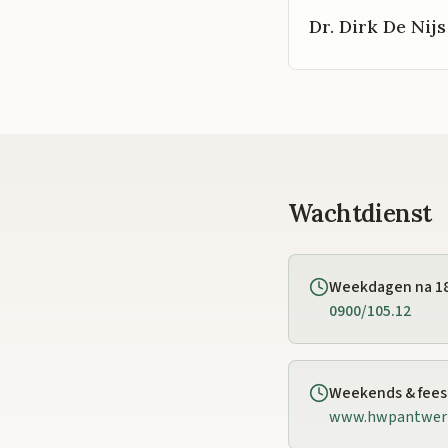
Dr. Dirk De Nijs
Wachtdienst
Weekdagen na 1
0900/105.12
Weekends & fee
www.hwpantwer