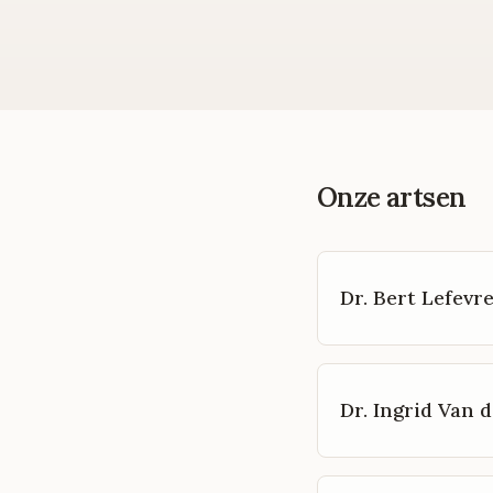
Onze artsen
Dr. Bert Lefevr
Dr. Ingrid Van d