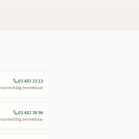
03 482 23 15
e voormiddag bereikbaar
03 482 38 96
e voormiddag bereikbaar