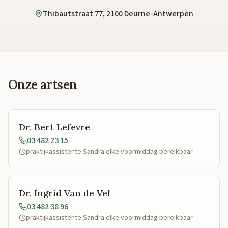
Thibautstraat 77, 2100 Deurne-Antwerpen
Onze artsen
Dr. Bert Lefevre
03 482 23 15
praktijkassistente Sandra elke voormiddag bereikbaar
Dr. Ingrid Van de Vel
03 482 38 96
praktijkassistente Sandra elke voormiddag bereikbaar