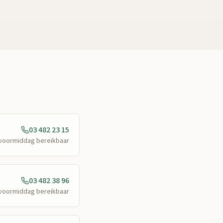
03 482 23 15
e voormiddag bereikbaar
03 482 38 96
e voormiddag bereikbaar