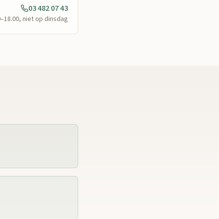
03 482 07 43
0–18.00, niet op dinsdag