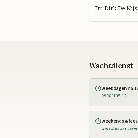
Dr. Dirk De Nijs
Wachtdienst
Weekdagen na 1
0900/105.12
Weekends & fee
www.hwpantwer