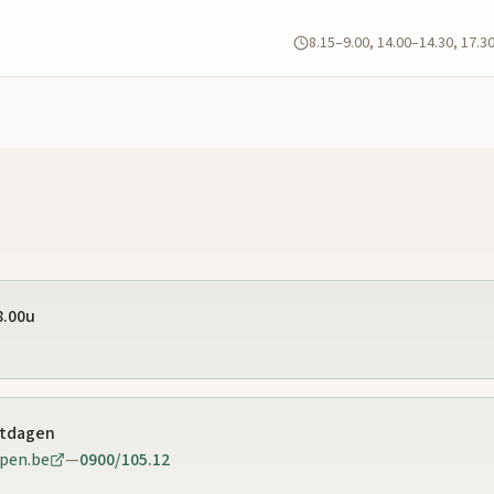
8.15–9.00, 14.00–14.30, 17.3
8.00u
stdagen
pen.be
—
0900/105.12