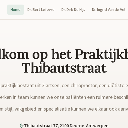
Home
Dr. Bert Lefevre
Dr. Dirk De Nijs
Dr. Ingrid Van de Vel
kom op het Praktijk
Thibautstraat
raktijk bestaat uit 3 artsen, een chiropractor, een diëtiste 
rken in team kunnen we onze patiënten een ruimere beschi
n stijl, vakgebied en specialisatie kunnen we elkaar ook aanvu
Thibautstraat 77, 2100 Deurne-Antwerpen