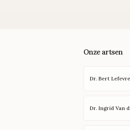
Onze artsen
Dr. Bert Lefevr
Dr. Ingrid Van d