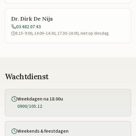
Dr. Dirk De Nijs
03 482 07 43
8.15–9.00, 14.00–14.30, 17.30–18.00, niet op dinsdag
Wachtdienst
Weekdagen na 18.00u
0900/105.12
Weekends & feestdagen