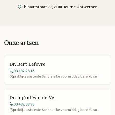
Thibautstraat 77, 2100 Deurne-Antwerpen
Onze artsen
Dr. Bert Lefevre
03 482 23 15
praktijkassistente Sandra elke voormiddag bereikbaar
Dr. Ingrid Van de Vel
03 482 38 96
praktijkassistente Sandra elke voormiddag bereikbaar