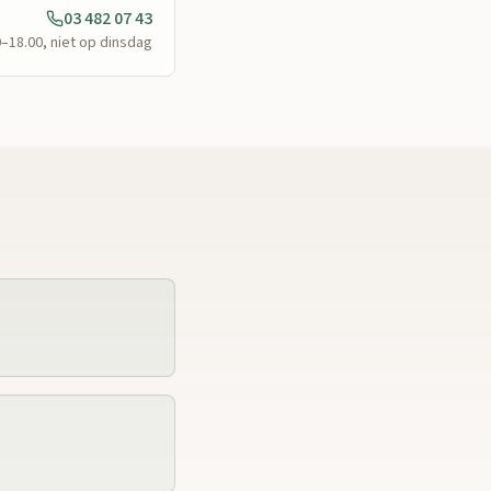
03 482 07 43
0–18.00, niet op dinsdag