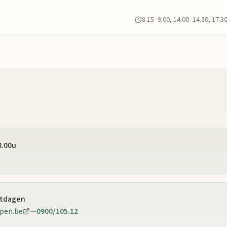
8.15–9.00, 14.00–14.30, 17.3
8.00u
stdagen
pen.be
—
0900/105.12