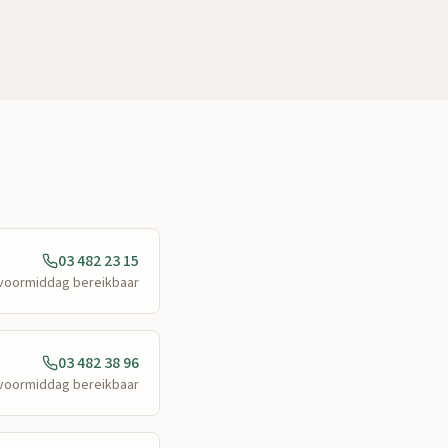
03 482 23 15
e voormiddag bereikbaar
03 482 38 96
e voormiddag bereikbaar