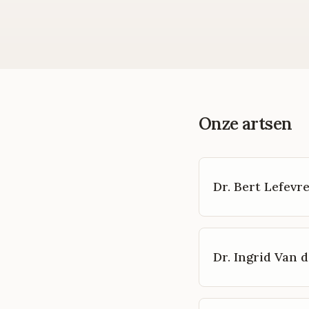
Onze artsen
Dr. Bert Lefevr
Dr. Ingrid Van d