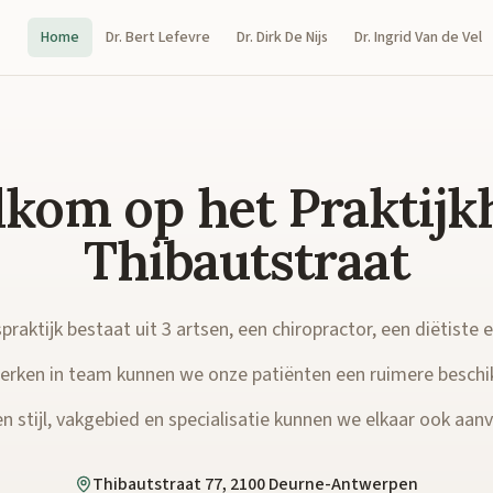
Home
Dr. Bert Lefevre
Dr. Dirk De Nijs
Dr. Ingrid Van de Vel
kom op het Praktijk
Thibautstraat
raktijk bestaat uit 3 artsen, een chiropractor, een diëtiste 
rken in team kunnen we onze patiënten een ruimere beschi
n stijl, vakgebied en specialisatie kunnen we elkaar ook aanvu
Thibautstraat 77, 2100 Deurne-Antwerpen