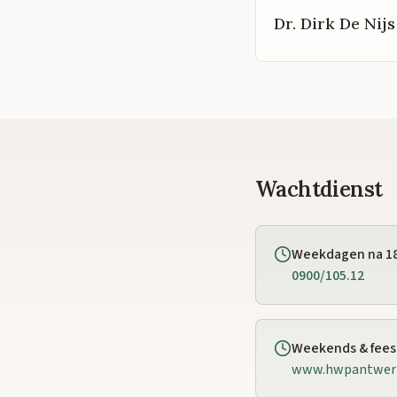
Dr. Dirk De Nijs
Wachtdienst
Weekdagen na 1
0900/105.12
Weekends & fee
www.hwpantwer