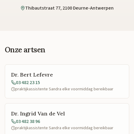
Thibautstraat 77, 2100 Deurne-Antwerpen
Onze artsen
Dr. Bert Lefevre
03 482 23 15
praktijkassistente Sandra elke voormiddag bereikbaar
Dr. Ingrid Van de Vel
03 482 38 96
praktijkassistente Sandra elke voormiddag bereikbaar