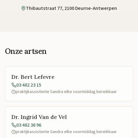
Thibautstraat 77, 2100 Deurne-Antwerpen
Onze artsen
Dr. Bert Lefevre
03 482 23 15
praktijkassistente Sandra elke voormiddag bereikbaar
Dr. Ingrid Van de Vel
03 482 38 96
praktijkassistente Sandra elke voormiddag bereikbaar