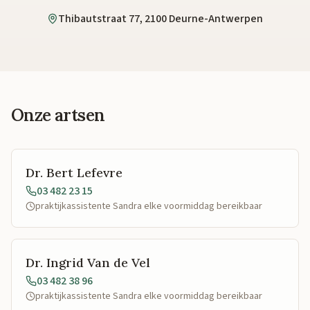
Thibautstraat 77, 2100 Deurne-Antwerpen
Onze artsen
Dr. Bert Lefevre
03 482 23 15
praktijkassistente Sandra elke voormiddag bereikbaar
Dr. Ingrid Van de Vel
03 482 38 96
praktijkassistente Sandra elke voormiddag bereikbaar