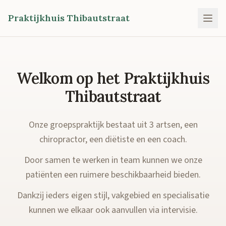
Praktijkhuis Thibautstraat
Welkom op het Praktijkhuis
Thibautstraat
Onze groepspraktijk bestaat uit 3 artsen, een
chiropractor, een diëtiste en een coach.
Door samen te werken in team kunnen we onze
patiënten een ruimere beschikbaarheid bieden.
Dankzij ieders eigen stijl, vakgebied en specialisatie
kunnen we elkaar ook aanvullen via intervisie.