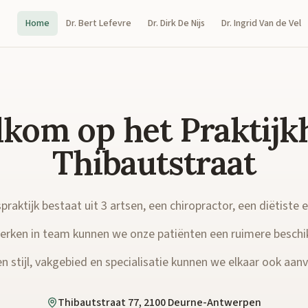
Home
Dr. Bert Lefevre
Dr. Dirk De Nijs
Dr. Ingrid Van de Vel
kom op het Praktijk
Thibautstraat
raktijk bestaat uit 3 artsen, een chiropractor, een diëtiste 
rken in team kunnen we onze patiënten een ruimere beschi
n stijl, vakgebied en specialisatie kunnen we elkaar ook aanvu
Thibautstraat 77, 2100 Deurne-Antwerpen