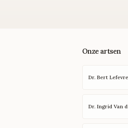
Onze artsen
Dr. Bert Lefevr
Dr. Ingrid Van d