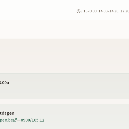
8.15–9.00, 14.00–14.30, 17.3
8.00u
stdagen
pen.be
—
0900/105.12