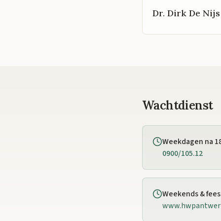
Dr. Dirk De Nijs
Wachtdienst
Weekdagen na 1
0900/105.12
Weekends & fee
www.hwpantwer