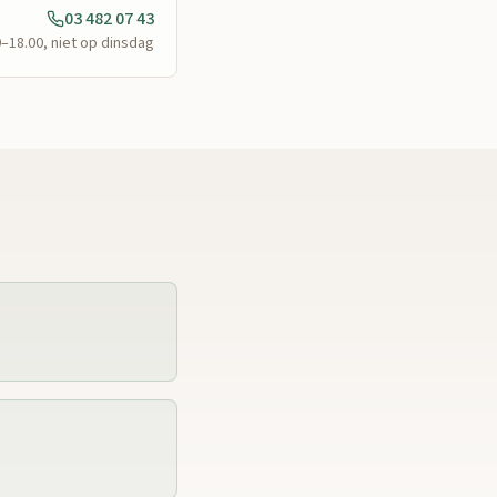
03 482 07 43
0–18.00, niet op dinsdag