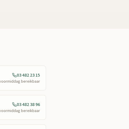
03 482 23 15
e voormiddag bereikbaar
03 482 38 96
e voormiddag bereikbaar