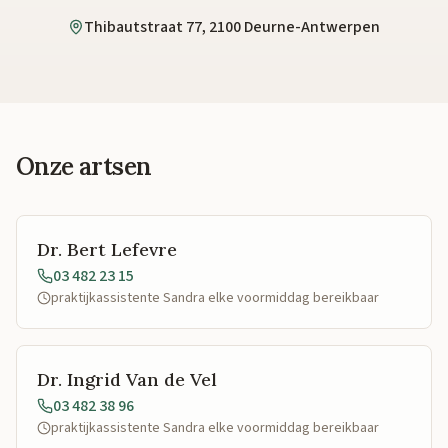
Thibautstraat 77, 2100 Deurne-Antwerpen
Onze artsen
Dr. Bert Lefevre
03 482 23 15
praktijkassistente Sandra elke voormiddag bereikbaar
Dr. Ingrid Van de Vel
03 482 38 96
praktijkassistente Sandra elke voormiddag bereikbaar