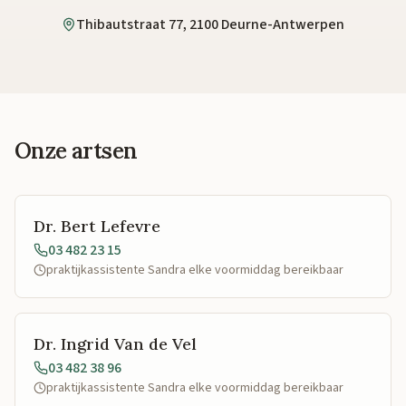
Thibautstraat 77, 2100 Deurne-Antwerpen
Onze artsen
Dr. Bert Lefevre
03 482 23 15
praktijkassistente Sandra elke voormiddag bereikbaar
Dr. Ingrid Van de Vel
03 482 38 96
praktijkassistente Sandra elke voormiddag bereikbaar