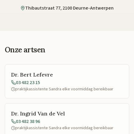
Thibautstraat 77, 2100 Deurne-Antwerpen
Onze artsen
Dr. Bert Lefevre
03 482 23 15
praktijkassistente Sandra elke voormiddag bereikbaar
Dr. Ingrid Van de Vel
03 482 38 96
praktijkassistente Sandra elke voormiddag bereikbaar